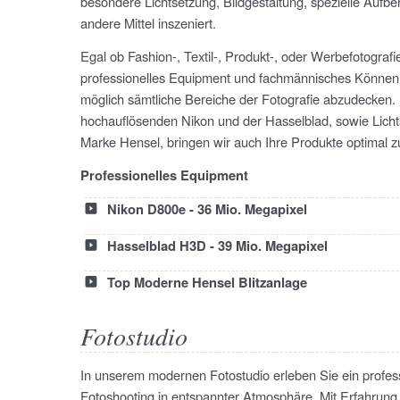
besondere Lichtsetzung, Bildgestaltung, spezielle Aufbe
andere Mittel inszeniert.
Egal ob Fashion-, Textil-, Produkt-, oder Werbefotografi
professionelles Equipment und fachmännisches Können
möglich sämtliche Bereiche der Fotografie abzudecken. 
hochauflösenden Nikon und der Hasselblad, sowie Lich
Marke Hensel, bringen wir auch Ihre Produkte optimal z
Professionelles Equipment
Nikon D800e - 36 Mio. Megapixel
Hasselblad H3D - 39 Mio. Megapixel
Top Moderne Hensel Blitzanlage
Fotostudio
In unserem modernen Fotostudio erleben Sie ein profess
Fotoshooting in entspannter Atmosphäre. Mit Erfahru