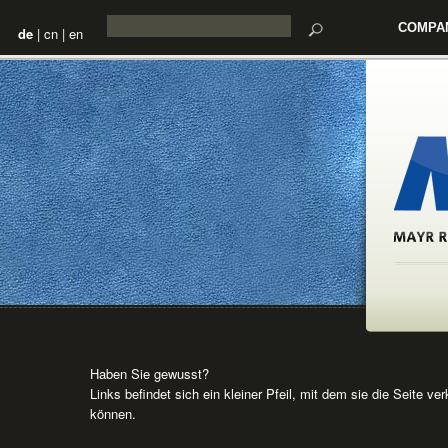
COMPA
de
|
cn
|
en
Haben Sie gewusst?
Links befindet sich ein kleiner Pfeil, mit dem sie die Seite ver
können.