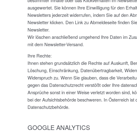
bestimmter Inhalte oder das Klickverhalten im Newslette
ausgewertet. Sie können Ihre Einwilligung für den Erhal
Newsletters jederzeit widerrufen, indem Sie auf den Ab
Newsletter klicken. Den Link zu Abmeldeseite finden Si
Newsletter.
Wir löschen anschließend umgehend Ihre Daten im Z
mit dem Newsletter-Versand.
Ihre Rechte:
Ihnen stehen grundsätzlich die Rechte auf Auskunft, Ber
Löschung, Einschränkung, Datenübertragbarkeit, Wider
Widerspruch zu. Wenn Sie glauben, dass die Verarbeitu
gegen das Datenschutzrecht verstößt oder Ihre datensc
Ansprüche sonst in einer Weise verletzt worden sind, k
bei der Aufsichtsbehörde beschweren. In Österreich ist d
Datenschutzbehörde.
GOOGLE ANALYTICS